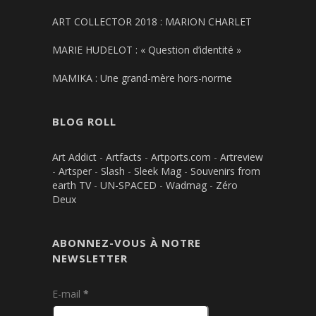
ART COLLECTOR 2018 : MARION CHARLET
MARIE HUDELOT : « Question d’identité »
MAMIKA : Une grand-mère hors-norme
BLOG ROLL
Art Addict
-
Artfacts
-
Artports.com
-
Artreview
-
Artsper
-
Slash
-
Sleek Mag
-
Souvenirs from
earth TV
-
UN-SPACED
-
Wadmag
-
Zéro
Deux
ABONNEZ-VOUS À NOTRE
NEWSLETTER
E-mail
*