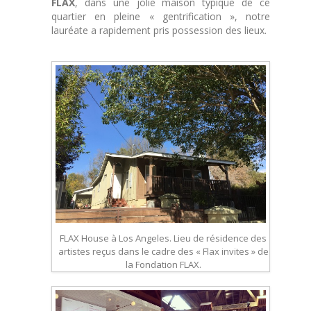
FLAX
, dans une jolie maison typique de ce
quartier en pleine « gentrification », notre
lauréate a rapidement pris possession des lieux.
FLAX House à Los Angeles. Lieu de résidence des
artistes reçus dans le cadre des « Flax invites » de
la Fondation FLAX.