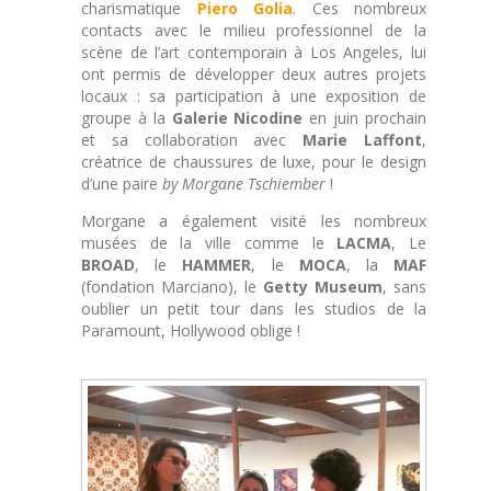
charismatique
Piero Golia
. Ces nombreux
contacts avec le milieu professionnel de la
scène de l’art contemporain à Los Angeles, lui
ont permis de développer deux autres projets
locaux : sa participation à une exposition de
groupe à la
Galerie Nicodine
en juin prochain
et sa collaboration avec
Marie Laffont
,
créatrice de chaussures de luxe, pour le design
d’une paire
by Morgane Tschiember
!
Morgane a également visité les nombreux
musées de la ville comme le
LACMA
, Le
BROAD
, le
HAMMER
, le
MOCA
, la
MAF
(fondation Marciano), le
Getty Museum
, sans
oublier un petit tour dans les studios de la
Paramount, Hollywood oblige !