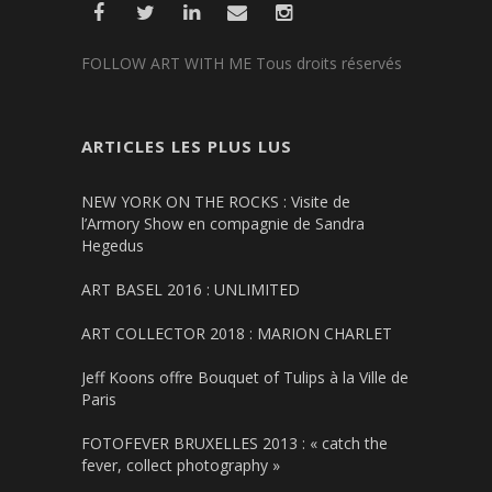
FOLLOW ART WITH ME Tous droits réservés
ARTICLES LES PLUS LUS
NEW YORK ON THE ROCKS : Visite de
l’Armory Show en compagnie de Sandra
Hegedus
ART BASEL 2016 : UNLIMITED
ART COLLECTOR 2018 : MARION CHARLET
Jeff Koons offre Bouquet of Tulips à la Ville de
Paris
FOTOFEVER BRUXELLES 2013 : « catch the
fever, collect photography »