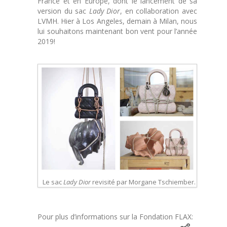
France et en Europe, dont le lancement de sa
version du sac
Lady Dior
, en collaboration avec
LVMH. Hier à Los Angeles, demain à Milan, nous
lui souhaitons maintenant bon vent pour l’année
2019!
Le sac
Lady Dior
revisité par Morgane Tschiember.
Pour plus d’informations sur la Fondation FLAX: