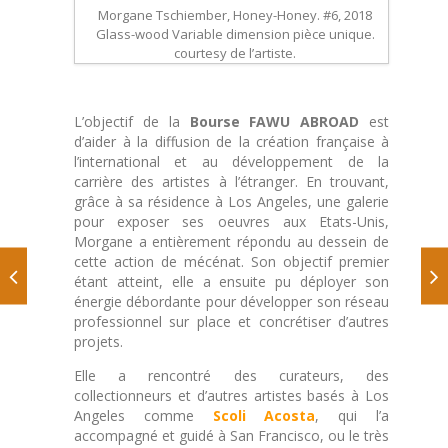
Morgane Tschiember, Honey-Honey. #6, 2018
Glass-wood Variable dimension pièce unique.
courtesy de l’artiste.
L’objectif de la
Bourse FAWU ABROAD
est
d’aider à la diffusion de la création française à
l’international et au développement de la
carrière des artistes à l’étranger. En trouvant,
grâce à sa résidence à Los Angeles, une galerie
pour exposer ses oeuvres aux Etats-Unis,
Morgane a entièrement répondu au dessein de
cette action de mécénat. Son objectif premier
étant atteint, elle a ensuite pu déployer son
énergie débordante pour développer son réseau
professionnel sur place et concrétiser d’autres
projets.
Elle a rencontré des curateurs, des
collectionneurs et d’autres artistes basés à Los
Angeles comme
Scoli Acosta
, qui l’a
accompagné et guidé à San Francisco, ou le très