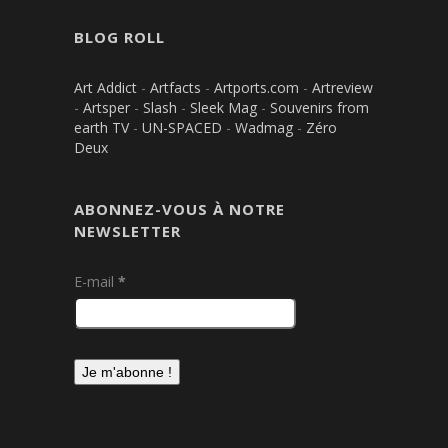
BLOG ROLL
Art Addict
-
Artfacts
-
Artports.com
-
Artreview
-
Artsper
-
Slash
-
Sleek Mag
-
Souvenirs from
earth TV
-
UN-SPACED
-
Wadmag
-
Zéro
Deux
ABONNEZ-VOUS À NOTRE
NEWSLETTER
E-mail
*