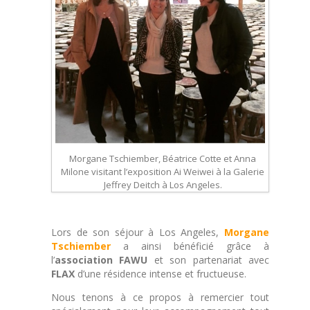
Morgane Tschiember, Béatrice Cotte et Anna
Milone visitant l’exposition Ai Weiwei à la Galerie
Jeffrey Deitch à Los Angeles.
Lors de son séjour à Los Angeles,
Morgane
Tschiember
a ainsi bénéficié grâce à
l’
association
FAWU
et son partenariat avec
FLAX
d’une résidence intense et fructueuse.
Nous tenons à ce propos à remercier tout