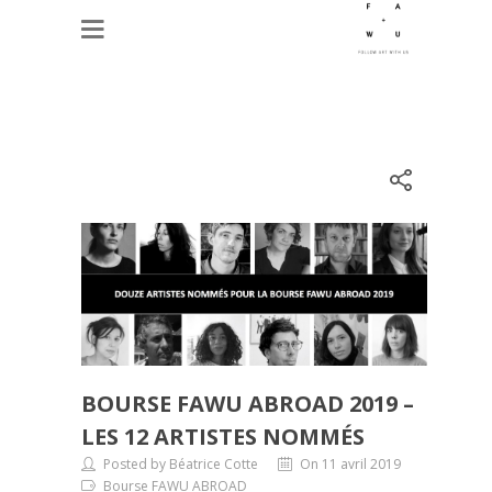
BOURSE FAWU ABROAD 2019 –
LES 12 ARTISTES NOMMÉS
Posted by Béatrice Cotte
On 11 avril 2019
Bourse FAWU ABROAD