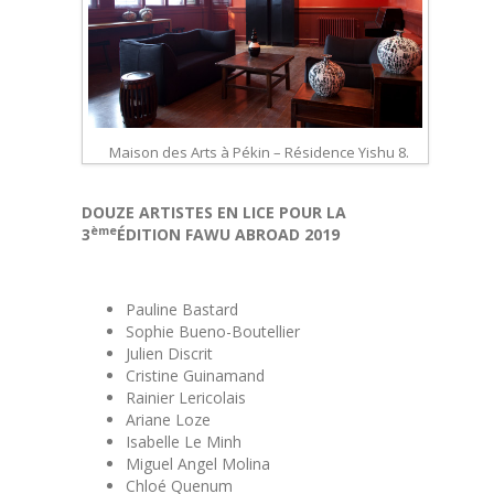
Maison des Arts à Pékin – Résidence Yishu 8.
DOUZE ARTISTES EN LICE POUR LA
ème
3
ÉDITION FAWU ABROAD 2019
Pauline Bastard
Sophie Bueno-Boutellier
Julien Discrit
Cristine Guinamand
Rainier Lericolais
Ariane Loze
Isabelle Le Minh
Miguel Angel Molina
Chloé Quenum