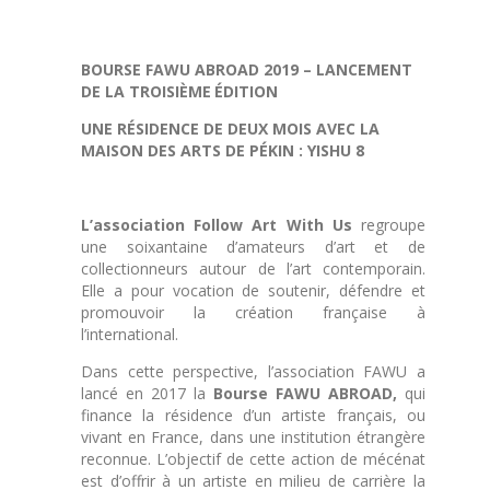
BOURSE FAWU ABROAD 2019 – LANCEMENT
DE LA TROISIÈME
ÉDITION
UNE RÉSIDENCE DE DEUX MOIS AVEC LA
MAISON DES ARTS DE PÉKIN : YISHU 8
L’association Follow Art With Us
regroupe
une soixantaine d’amateurs d’art et de
collectionneurs autour de l’art contemporain.
Elle a pour vocation de soutenir, défendre et
promouvoir la création française à
l’international.
Dans cette perspective, l’association FAWU a
lancé en 2017 la
Bourse FAWU ABROAD,
qui
finance la résidence d’un artiste français, ou
vivant en France, dans une institution étrangère
reconnue. L’objectif de cette action de mécénat
est d’offrir à un artiste en milieu de carrière la