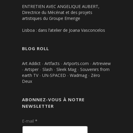
ENTRETIEN AVEC ANGELIQUE AUBERT,
Directrice du Mécénat et des projets
artistiques du Groupe Emerige
Lisboa : dans l’atelier de Joana Vasconcelos
BLOG ROLL
Art Addict
-
Artfacts
-
Artports.com
-
Artreview
-
Artsper
-
Slash
-
Sleek Mag
-
Souvenirs from
earth TV
-
UN-SPACED
-
Wadmag
-
Zéro
Deux
ABONNEZ-VOUS À NOTRE
NEWSLETTER
E-mail
*