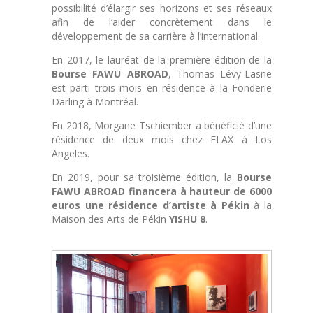
possibilité d’élargir ses horizons et ses réseaux
afin de l’aider concrètement dans le
développement de sa carrière à l’international.
En 2017, le lauréat de la première édition de la
Bourse FAWU ABROAD
, Thomas Lévy-Lasne
est parti trois mois en résidence à la Fonderie
Darling à Montréal.
En 2018, Morgane Tschiember a bénéficié d’une
résidence de deux mois chez FLAX à Los
Angeles.
En 2019, pour sa troisième édition, la
Bourse
FAWU ABROAD
financera à hauteur de 6000
euros une résidence d’artiste
à Pékin
à la
Maison des Arts de Pékin
YISHU 8
.