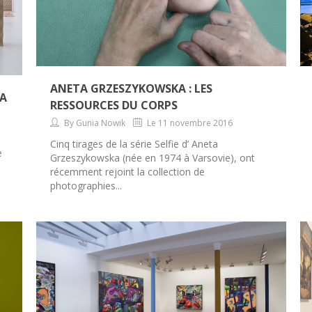
ANETA GRZESZYKOWSKA : LES
LA
RESSOURCES DU CORPS
By Gunia Nowik
Le 11 novembre 2016
Cinq tirages de la série Selfie d’ Aneta
e
Grzeszykowska (née en 1974 à Varsovie), ont
récemment rejoint la collection de
photographies...