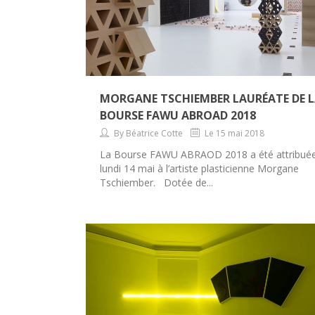
MORGANE TSCHIEMBER LAURÉATE DE 
BOURSE FAWU ABROAD 2018
By Béatrice Cotte
Le 15 mai 2018
La Bourse FAWU ABRAOD 2018 a été attribué
lundi 14 mai à l’artiste plasticienne Morgane
Tschiember. Dotée de...