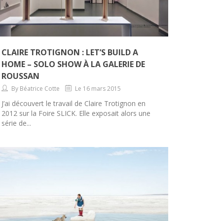
CLAIRE TROTIGNON : LET’S BUILD A
HOME – SOLO SHOW À LA GALERIE DE
ROUSSAN
By Béatrice Cotte
Le 16 mars 2015
J’ai découvert le travail de Claire Trotignon en
2012 sur la Foire SLICK. Elle exposait alors une
série de...