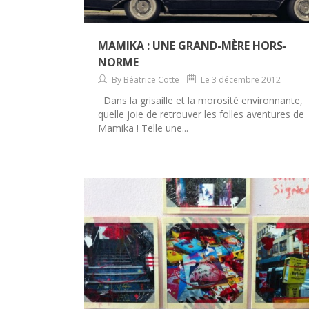
MAMIKA : UNE GRAND-MÈRE HORS-
NORME
By Béatrice Cotte
Le 3 décembre 2012
Dans la grisaille et la morosité environnante,
quelle joie de retrouver les folles aventures de
Mamika ! Telle une...