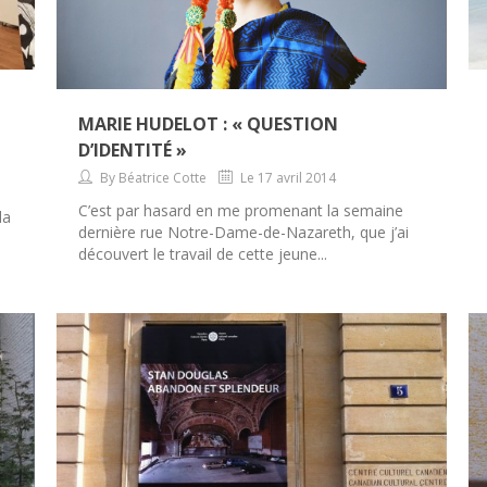
MARIE HUDELOT : « QUESTION
D’IDENTITÉ »
By Béatrice Cotte
Le 17 avril 2014
C’est par hasard en me promenant la semaine
la
dernière rue Notre-Dame-de-Nazareth, que j’ai
découvert le travail de cette jeune...