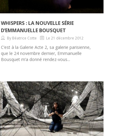
WHISPERS : LA NOUVELLE SÉRIE
D’EMMANUELLE BOUSQUET
By Béatrice Cotte
Le 21 décembre 2012
C’est à la Galerie Acte 2, sa galerie parisienne,
que le 24 novembre dernier, Emmanuelle
Bousquet m’a donné rendez-vous...