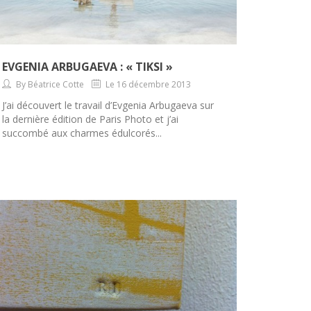
EVGENIA ARBUGAEVA : « TIKSI »
By Béatrice Cotte
Le 16 décembre 2013
J’ai découvert le travail d’Evgenia Arbugaeva sur
la dernière édition de Paris Photo et j’ai
succombé aux charmes édulcorés...