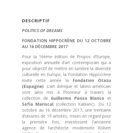
DESCRIPTIF
POLITICS OF DREAMS
FONDATION HIPPOCRÈNE DU 12 OCTOBRE
AU 16 DÉCEMBRE 2017
Pour la 16ème édition de Propos d’Europe,
exposition annuelle d’art contemporain qui a
pour objectif de mettre en lumière la diversité
culturelle en Europe, la Fondation Hippocrène
invite cette année la
Fondation Otazu
(Espagne)
. L’art ibérique et latino-américain
sont ainsi mis à l’honneur à travers la
collection de
Guillermo Penso Blanco
et
Sofía Mariscal
(collection Kablanc). Du 12
octobre au 16 décembre 2017, une trentaine
d’œuvres de 19 artistes, mises en regard pour
la première fois, investissent l’ancienne
agence de l’architecte moderniste Robert