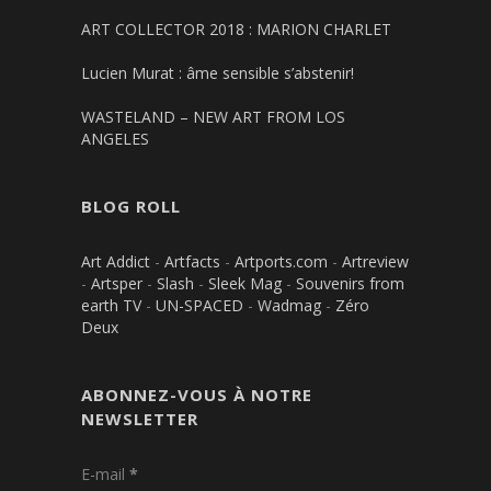
ART COLLECTOR 2018 : MARION CHARLET
Lucien Murat : âme sensible s’abstenir!
WASTELAND – NEW ART FROM LOS
ANGELES
BLOG ROLL
Art Addict
-
Artfacts
-
Artports.com
-
Artreview
-
Artsper
-
Slash
-
Sleek Mag
-
Souvenirs from
earth TV
-
UN-SPACED
-
Wadmag
-
Zéro
Deux
ABONNEZ-VOUS À NOTRE
NEWSLETTER
E-mail
*