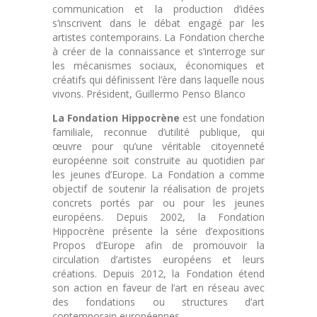
communication et la production d’idées
s’inscrivent dans le débat engagé par les
artistes contemporains. La Fondation cherche
à créer de la connaissance et s’interroge sur
les mécanismes sociaux, économiques et
créatifs qui définissent l’ère dans laquelle nous
vivons. Président, Guillermo Penso Blanco
La Fondation Hippocrène
est une fondation
familiale, reconnue d’utilité publique, qui
œuvre pour qu’une véritable citoyenneté
européenne soit construite au quotidien par
les jeunes d’Europe. La Fondation a comme
objectif de soutenir la réalisation de projets
concrets portés par ou pour les jeunes
européens. Depuis 2002, la Fondation
Hippocrène présente la série d’expositions
Propos d’Europe afin de promouvoir la
circulation d’artistes européens et leurs
créations. Depuis 2012, la Fondation étend
son action en faveur de l’art en réseau avec
des fondations ou structures d’art
contemporain européennes.