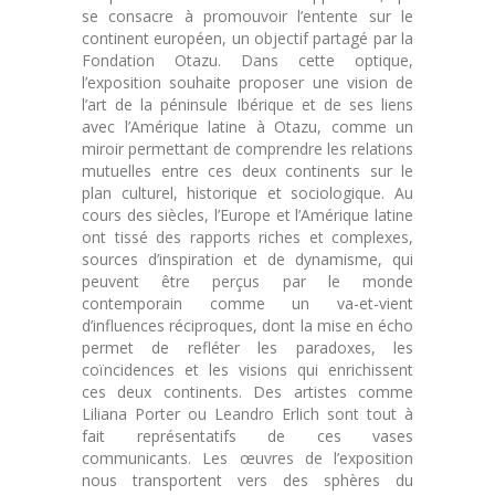
se consacre à promouvoir l’entente sur le
continent européen, un objectif partagé par la
Fondation Otazu. Dans cette optique,
l’exposition souhaite proposer une vision de
l’art de la péninsule Ibérique et de ses liens
avec l’Amérique latine à Otazu, comme un
miroir permettant de comprendre les relations
mutuelles entre ces deux continents sur le
plan culturel, historique et sociologique. Au
cours des siècles, l’Europe et l’Amérique latine
ont tissé des rapports riches et complexes,
sources d’inspiration et de dynamisme, qui
peuvent être perçus par le monde
contemporain comme un va-et-vient
d’influences réciproques, dont la mise en écho
permet de refléter les paradoxes, les
coïncidences et les visions qui enrichissent
ces deux continents. Des artistes comme
Liliana Porter ou Leandro Erlich sont tout à
fait représentatifs de ces vases
communicants. Les œuvres de l’exposition
nous transportent vers des sphères du