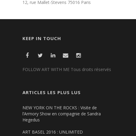
12, rue Mallet-Stevens 75016 Paris
KEEP IN TOUCH
FOLLOW ART WITH ME Tous droits réservés
ARTICLES LES PLUS LUS
NEW YORK ON THE ROCKS : Visite de
l’Armory Show en compagnie de Sandra
Hegedus
ART BASEL 2016 : UNLIMITED