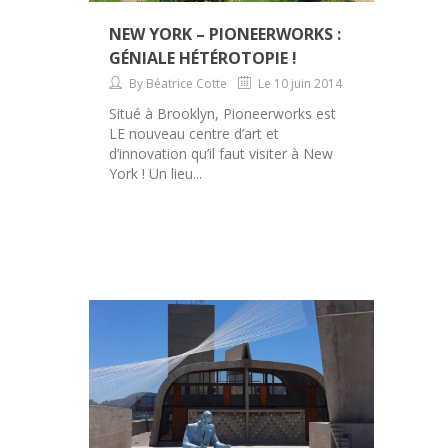
NEW YORK – PIONEERWORKS :
GÉNIALE HÉTÉROTOPIE !
By Béatrice Cotte
Le 10 juin 2014
Situé à Brooklyn, Pioneerworks est
LE nouveau centre d’art et
d’innovation qu’il faut visiter à New
York ! Un lieu...