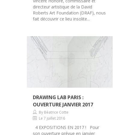
Vincent Honoré, commissaire et
directeur artistique de la David
Roberts Art Foundation (DRAF), nous
fait découvrir ce lieu insolite...
DRAWING LAB PARIS :
OUVERTURE JANVIER 2017
By Béatrice Cotte
Le 7 juillet 2016
4 EXPOSITIONS EN 2017 ! Pour
son ouverture prévue en janvier