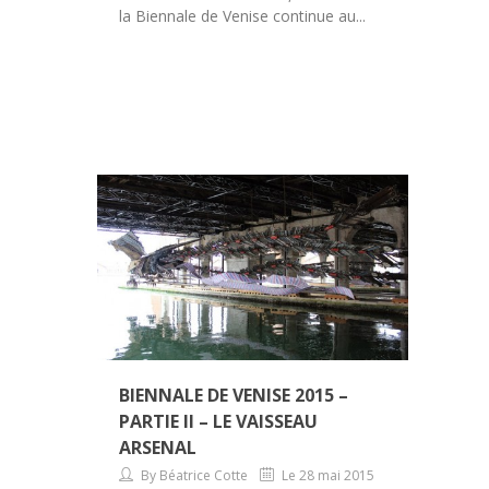
la Biennale de Venise continue au...
BIENNALE DE VENISE 2015 –
PARTIE II – LE VAISSEAU
ARSENAL
By Béatrice Cotte
Le 28 mai 2015