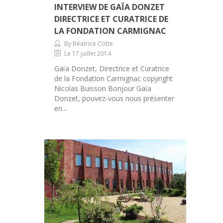
INTERVIEW DE GAÏA DONZET
DIRECTRICE ET CURATRICE DE
LA FONDATION CARMIGNAC
By Béatrice Cotte
Le 17 juillet 2014
Gaïa Donzet, Directrice et Curatrice
de la Fondation Carmignac copyright
Nicolas Buisson Bonjour Gaïa
Donzet, pouvez-vous nous présenter
en...