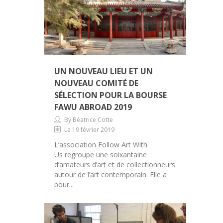
UN NOUVEAU LIEU ET UN
NOUVEAU COMITÉ DE
SÉLECTION POUR LA BOURSE
FAWU ABROAD 2019
By Béatrice Cotte
Le 19 février 2019
L’association Follow Art With
Us regroupe une soixantaine
d’amateurs d’art et de collectionneurs
autour de l’art contemporain. Elle a
pour...