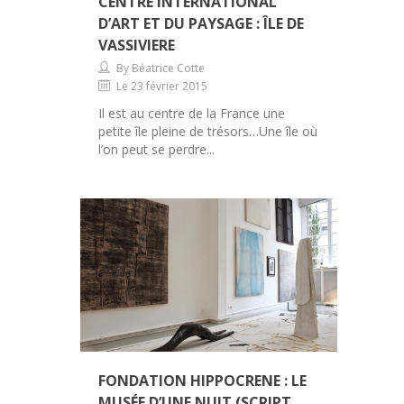
CENTRE INTERNATIONAL
D’ART ET DU PAYSAGE : ÎLE DE
VASSIVIERE
By Béatrice Cotte
Le 23 février 2015
Il est au centre de la France une
petite île pleine de trésors…Une île où
l’on peut se perdre...
FONDATION HIPPOCRENE : LE
MUSÉE D’UNE NUIT (SCRIPT