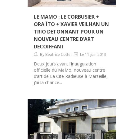
LE MAMO : LE CORBUSIER +
ORA ÏTO + XAVIER VEILHAN UN
TRIO DETONNANT POUR UN
NOUVEAU CENTRE D’ART
DECOIFFANT
By Béatrice Cotte
Le 11 juin 2013
Deux jours avant l’inauguration
officielle du MaMo, nouveau centre
d’art de La Cité Radieuse à Marseille,
j’ai la chance...