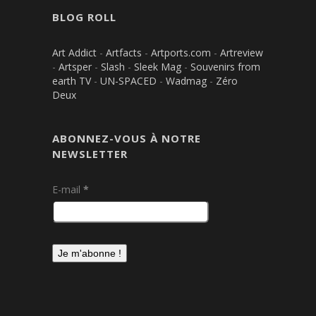
BLOG ROLL
Art Addict
-
Artfacts
-
Artports.com
-
Artreview
-
Artsper
-
Slash
-
Sleek Mag
-
Souvenirs from
earth TV
-
UN-SPACED
-
Wadmag
-
Zéro
Deux
ABONNEZ-VOUS À NOTRE
NEWSLETTER
E-mail
*