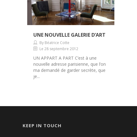
UNE NOUVELLE GALERIE D’ART
By Béatrice Cotte
Le 28 septembre 2012
UN APPART A PART C’est à une
nouvelle adresse parisienne, que l’on
ma demandé de garder secrète, que
je...
KEEP IN TOUCH