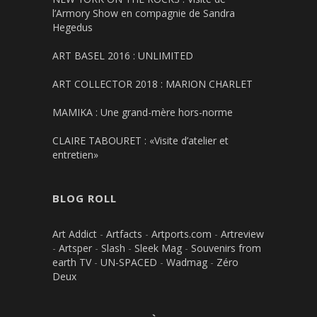
l’Armory Show en compagnie de Sandra
Hegedus
ART BASEL 2016 : UNLIMITED
ART COLLECTOR 2018 : MARION CHARLET
MAMIKA : Une grand-mère hors-norme
CLAIRE TABOURET : «Visite d’atelier et
entretien»
BLOG ROLL
Art Addict
-
Artfacts
-
Artports.com
-
Artreview
-
Artsper
-
Slash
-
Sleek Mag
-
Souvenirs from
earth TV
-
UN-SPACED
-
Wadmag
-
Zéro
Deux