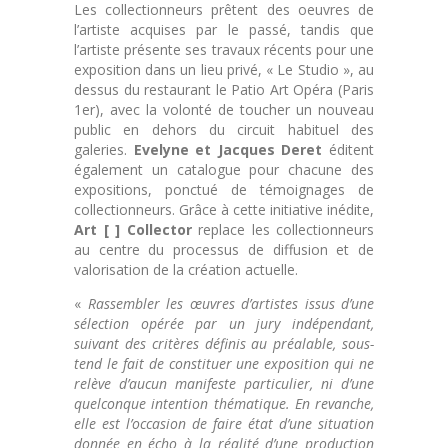
Les collectionneurs prêtent des oeuvres de
l’artiste acquises par le passé, tandis que
l’artiste présente ses travaux récents pour une
exposition dans un lieu privé, « Le Studio », au
dessus du restaurant le Patio Art Opéra (Paris
1er), avec la volonté de toucher un nouveau
public en dehors du circuit habituel des
galeries.
Evelyne et Jacques Deret
éditent
également un catalogue pour chacune des
expositions, ponctué de témoignages de
collectionneurs. Grâce à cette initiative inédite,
Art [ ] Collector
replace les collectionneurs
au centre du processus de diffusion et de
valorisation de la création actuelle.
«
Rassembler les œuvres d’artistes issus d’une
sélection opérée par un jury indépendant,
suivant des critères définis au préalable, sous-
tend le fait de constituer une exposition qui ne
relève d’aucun manifeste particulier, ni d’une
quelconque intention thématique. En revanche,
elle est l’occasion de faire état d’une situation
donnée en écho à la réalité d’une production