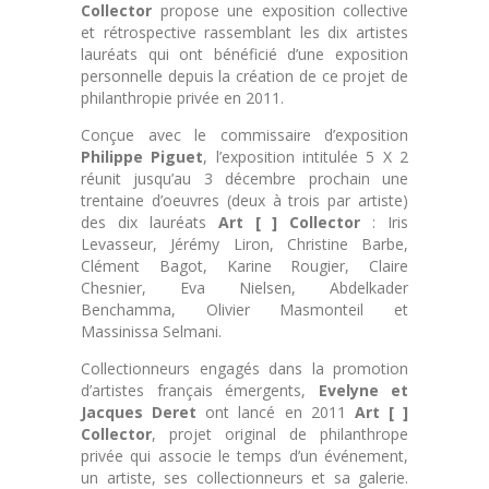
Collector
propose une exposition collective
et rétrospective rassemblant les dix artistes
lauréats qui ont bénéficié d’une exposition
personnelle depuis la création de ce projet de
philanthropie privée en 2011.
Conçue avec le commissaire d’exposition
Philippe Piguet
, l’exposition intitulée 5 X 2
réunit jusqu’au 3 décembre prochain une
trentaine d’oeuvres (deux à trois par artiste)
des dix lauréats
Art [ ] Collector
: Iris
Levasseur, Jérémy Liron, Christine Barbe,
Clément Bagot, Karine Rougier, Claire
Chesnier, Eva Nielsen, Abdelkader
Benchamma, Olivier Masmonteil et
Massinissa Selmani.
Collectionneurs engagés dans la promotion
d’artistes français émergents,
Evelyne et
Jacques Deret
ont lancé en 2011
Art [ ]
Collector
, projet original de philanthrope
privée qui associe le temps d’un événement,
un artiste, ses collectionneurs et sa galerie.